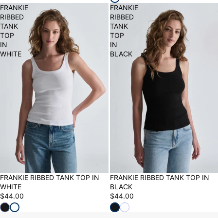
FRANKIE
FRANKIE
RIBBED
RIBBED
TANK
TANK
TOP
TOP
IN
IN
WHITE
BLACK
NEW
FRANKIE RIBBED TANK TOP IN
NEW
FRANKIE RIBBED TANK TOP IN
WHITE
BLACK
$44.00
$44.00