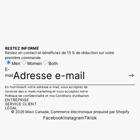
RESTEZ INFORMÉ
Restez en contact et bénéficiez de 15 % de réduction sur votre
première commande.
Men
Women
Both
E-
mail
En fournissant votre adresse e-mail, vous acceptez de
recevoir des e-mails marketing et vous acceptez notre
Politique de confidentialité
et
nos Conditions d'utilisation.
ENTREPRISE
SERVICE CLIENT
LÉGAL
© 2026
Mavi Canada
,
Commerce électronique propulsé par Shopify
Facebook
Instagram
Tiktok