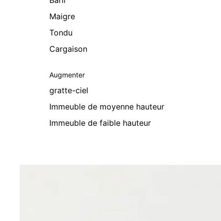
Baril
Maigre
Tondu
Cargaison
Augmenter
gratte-ciel
Immeuble de moyenne hauteur
Immeuble de faible hauteur
Passer aux informations sur le produit