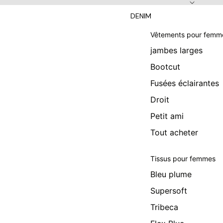
DENIM
Vêtements pour femm
jambes larges
Bootcut
Fusées éclairantes
Droit
Petit ami
Tout acheter
Tissus pour femmes
Bleu plume
Supersoft
Tribeca