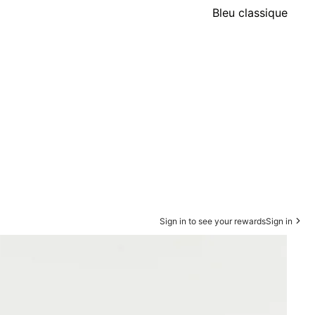
Bleu classique
Sign in to see your rewards
Sign in