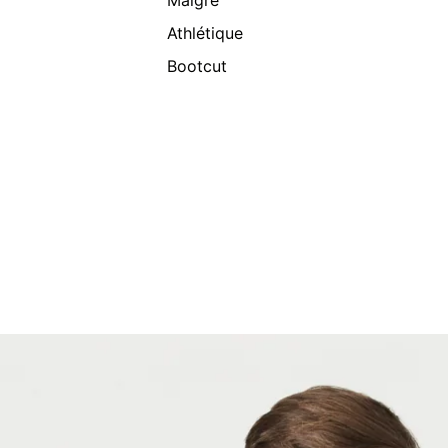
Maigre
Athlétique
Bootcut