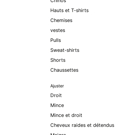
Chinos
Hauts et T-shirts
Chemises
vestes
Pulls
Sweat-shirts
Shorts
Chaussettes
Ajuster
Droit
Mince
Mince et droit
Cheveux raides et détendus