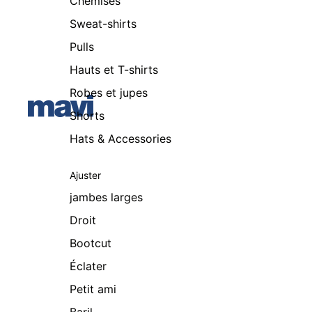
Chemises
Sweat-shirts
Pulls
Hauts et T-shirts
Robes et jupes
Shorts
Hats & Accessories
Ajuster
jambes larges
Droit
Bootcut
Éclater
Petit ami