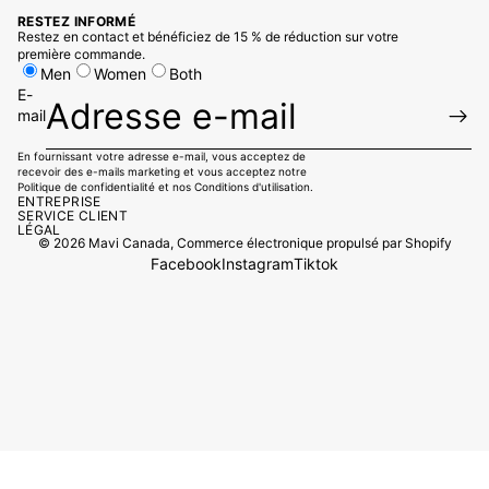
RESTEZ INFORMÉ
Restez en contact et bénéficiez de 15 % de réduction sur votre
première commande.
Men
Women
Both
E-
mail
En fournissant votre adresse e-mail, vous acceptez de
recevoir des e-mails marketing et vous acceptez notre
Politique de confidentialité
et
nos Conditions d'utilisation.
ENTREPRISE
SERVICE CLIENT
LÉGAL
© 2026
Mavi Canada
,
Commerce électronique propulsé par Shopify
Facebook
Instagram
Tiktok