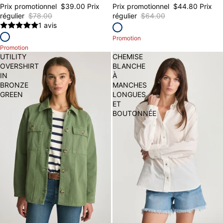
Prix promotionnel
$39.00
Prix
Prix promotionnel
$44.80
Prix
régulier
$78.00
régulier
$64.00
1 avis
Promotion
Promotion
UTILITY
CHEMISE
OVERSHIRT
BLANCHE
IN
À
BRONZE
MANCHES
GREEN
LONGUES
ET
BOUTONNÉE