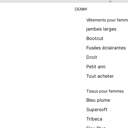
DENIM
Vêtements pour femm
jambes larges
Bootcut
Fusées éclairantes
Droit
Petit ami
Tout acheter
Tissus pour femmes
Bleu plume
Supersoft
Tribeca