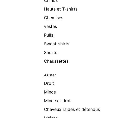
Chinos
Hauts et T-shirts
Chemises
vestes
Pulls
Sweat-shirts
Shorts
Chaussettes
Ajuster
Droit
Mince
Mince et droit
Cheveux raides et détendus