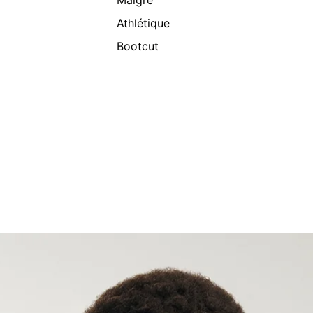
Maigre
Athlétique
Bootcut