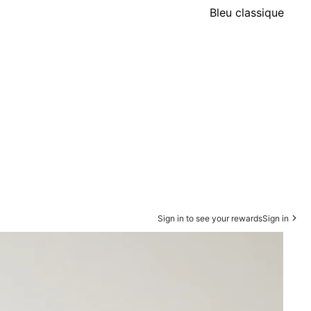
Bleu classique
Sign in to see your rewards
Sign in