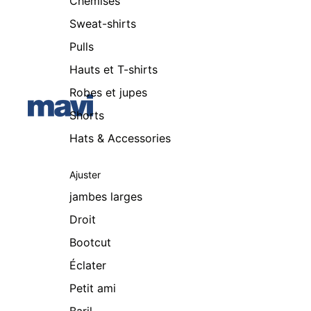
Chemises
Sweat-shirts
Pulls
Hauts et T-shirts
Robes et jupes
Shorts
Hats & Accessories
Ajuster
jambes larges
Droit
Bootcut
Éclater
Petit ami