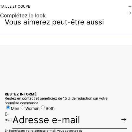
TAILLE ET COUPE
Complétez le look
Vous aimerez peut-être aussi
RESTEZ INFORMÉ
Restez en contact et bénéficiez de 15 % de réduction sur votre
première commande.
Men
Women
Both
E-
mail
En fournissant votre adresse e-mail, vous acceptez de