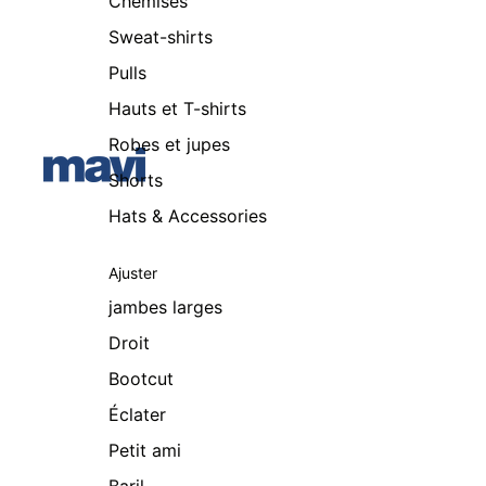
Chemises
Sweat-shirts
Pulls
Hauts et T-shirts
Robes et jupes
Shorts
Hats & Accessories
Ajuster
jambes larges
Droit
Bootcut
Éclater
Petit ami