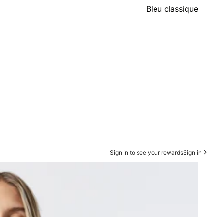
Bleu classique
Sign in to see your rewards
Sign in