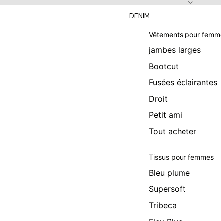
DENIM
Vêtements pour femm
jambes larges
Bootcut
Fusées éclairantes
Droit
Petit ami
Tout acheter
Tissus pour femmes
Bleu plume
Supersoft
Tribeca