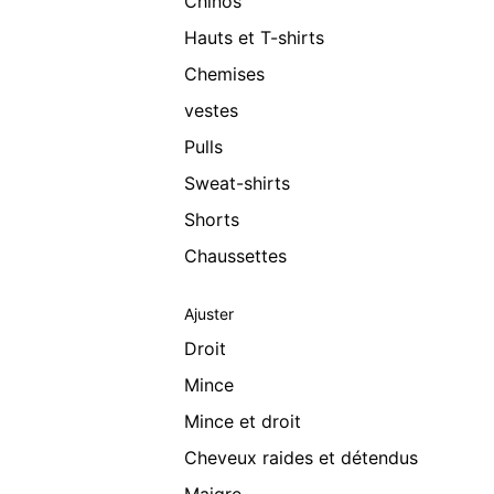
Chinos
Hauts et T-shirts
Chemises
vestes
Pulls
Sweat-shirts
Shorts
Chaussettes
Ajuster
Droit
Mince
Mince et droit
Cheveux raides et détendus