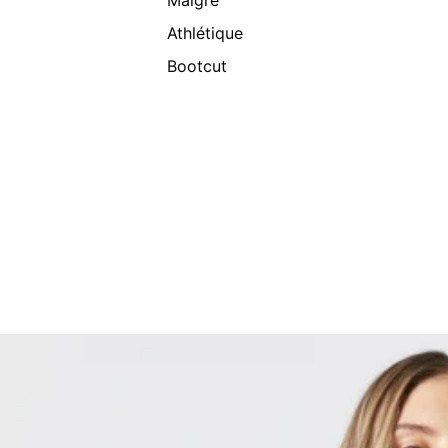
Maigre
Athlétique
Bootcut