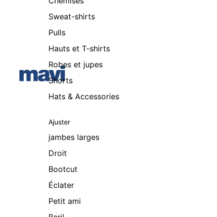
Chemises
Sweat-shirts
Pulls
Hauts et T-shirts
Robes et jupes
Shorts
Hats & Accessories
Ajuster
jambes larges
Droit
Bootcut
Éclater
Petit ami