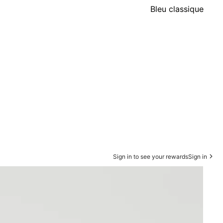
Bleu classique
Sign in to see your rewards
Sign in