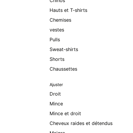
Chinos
Hauts et T-shirts
Chemises
vestes
Pulls
Sweat-shirts
Shorts
Chaussettes
Ajuster
Droit
Mince
Mince et droit
Cheveux raides et détendus