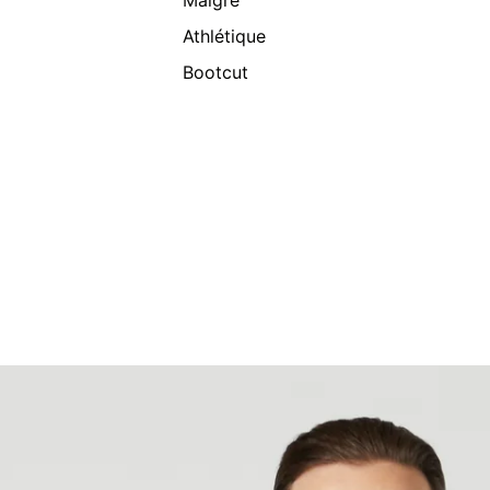
Maigre
Athlétique
Bootcut