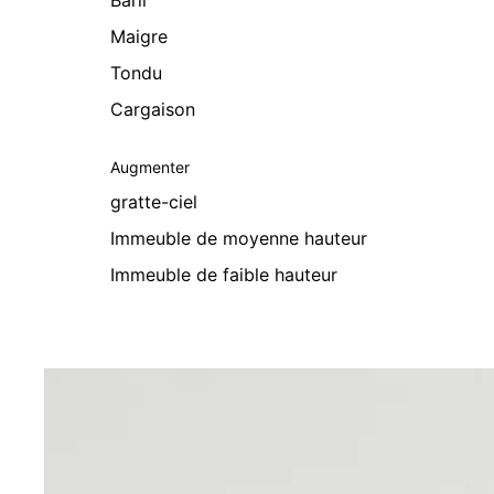
Baril
Maigre
Tondu
Cargaison
Augmenter
gratte-ciel
Immeuble de moyenne hauteur
Immeuble de faible hauteur
Passer aux informations sur le produit