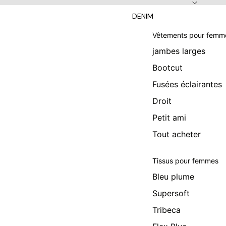
DENIM
Vêtements pour femm
jambes larges
Bootcut
Fusées éclairantes
Droit
Petit ami
Tout acheter
Tissus pour femmes
Bleu plume
Supersoft
Tribeca