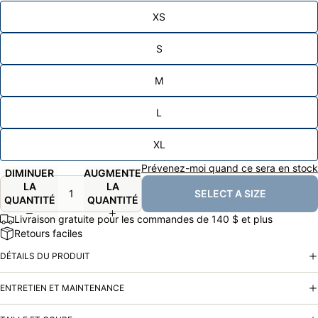
XS
S
M
L
XL
Prévenez-moi quand ce sera en stock
DIMINUER
AUGMENTER
LA
LA
SELECT A SIZE
QUANTITÉ
QUANTITÉ
Livraison gratuite pour les commandes de 140 $ et plus
Retours faciles
DÉTAILS DU PRODUIT
ENTRETIEN ET MAINTENANCE