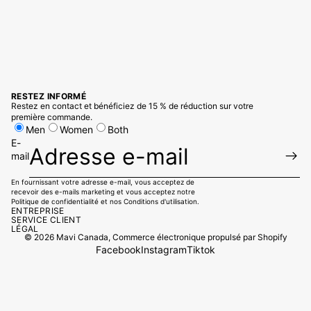
RESTEZ INFORMÉ
Restez en contact et bénéficiez de 15 % de réduction sur votre
première commande.
Men
Women
Both
E-
mail
En fournissant votre adresse e-mail, vous acceptez de
recevoir des e-mails marketing et vous acceptez notre
Politique de confidentialité
et
nos Conditions d'utilisation.
ENTREPRISE
SERVICE CLIENT
LÉGAL
© 2026
Mavi Canada
,
Commerce électronique propulsé par Shopify
Facebook
Instagram
Tiktok