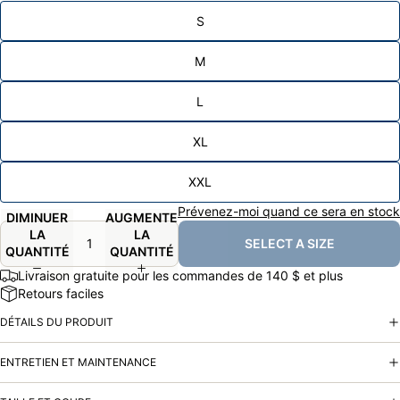
S
M
L
XL
XXL
Prévenez-moi quand ce sera en stock
DIMINUER
AUGMENTER
LA
LA
SELECT A SIZE
QUANTITÉ
QUANTITÉ
Livraison gratuite pour les commandes de 140 $ et plus
Retours faciles
DÉTAILS DU PRODUIT
ENTRETIEN ET MAINTENANCE