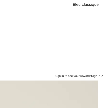
Bleu classique
Sign in to see your rewards
Sign in