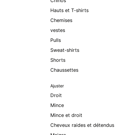
Chinos
Hauts et T-shirts
Chemises
vestes
Pulls
Sweat-shirts
Shorts
Chaussettes
Ajuster
Droit
Mince
Mince et droit
Cheveux raides et détendus