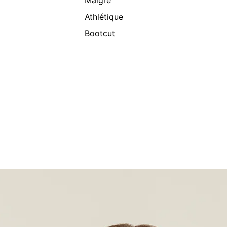
Maigre
Athlétique
Bootcut