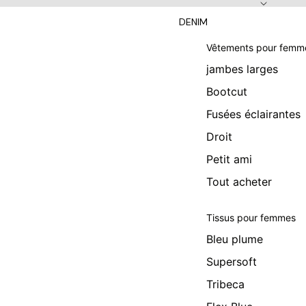
DENIM
Vêtements pour femm
jambes larges
Bootcut
Fusées éclairantes
Droit
Petit ami
Tout acheter
Tissus pour femmes
Bleu plume
Supersoft
Tribeca