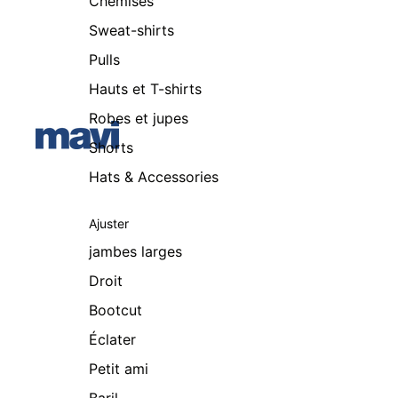
Chemises
Sweat-shirts
Pulls
Hauts et T-shirts
Robes et jupes
Shorts
Hats & Accessories
Ajuster
jambes larges
Droit
Bootcut
Éclater
Petit ami