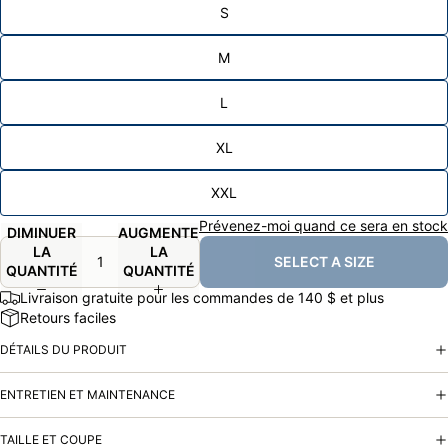
S
M
L
XL
XXL
Prévenez-moi quand ce sera en stock
DIMINUER
AUGMENTER
LA
LA
SELECT A SIZE
QUANTITÉ
QUANTITÉ
Livraison gratuite pour les commandes de 140 $ et plus
Retours faciles
DÉTAILS DU PRODUIT
ENTRETIEN ET MAINTENANCE
TAILLE ET COUPE